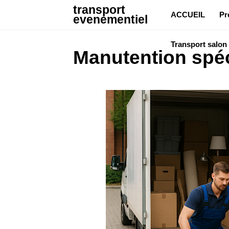
transport
ACCUEIL
Pr
evenementiel
Transport salon
Manutention spéc