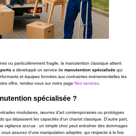
mes ou particulièrement fragile, la manutention classique atteint
sports
a développé un service de
manutention spécialisée
qui
rformants et équipes formées aux contraintes événementielles les
otre offre, rendez-vous sur notre page
Nos services
.
anutention spécialisée ?
 estrades modulaires, œuvres d’art contemporaines ou prototypes
s qui dépassent les capacités d’un chariot classique. D’autre part,
une vigilance accrue : un simple choc peut entraîner des dommages
ous vous assurez d’une manipulation adaptée, qui respecte à la fois