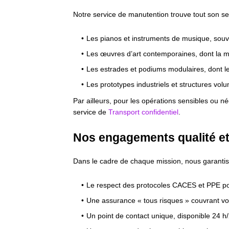
Notre service de manutention trouve tout son se
Les pianos et instruments de musique, souven
Les œuvres d’art contemporaines, dont la ma
Les estrades et podiums modulaires, dont le
Les prototypes industriels et structures vol
Par ailleurs, pour les opérations sensibles ou n
service de
Transport confidentiel
.
Nos engagements qualité et
Dans le cadre de chaque mission, nous garantis
Le respect des protocoles CACES et PPE pou
Une assurance « tous risques » couvrant vos
Un point de contact unique, disponible 24 h