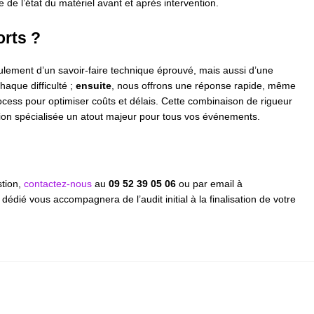
de l’état du matériel avant et après intervention.
orts ?
ulement d’un savoir-faire technique éprouvé, mais aussi d’une
haque difficulté ;
ensuite
, nous offrons une réponse rapide, même
ocess pour optimiser coûts et délais. Cette combinaison de rigueur
ention spécialisée un atout majeur pour tous vos événements.
stion,
contactez-nous
au
09 52 39 05 06
ou par email à
 dédié vous accompagnera de l’audit initial à la finalisation de votre