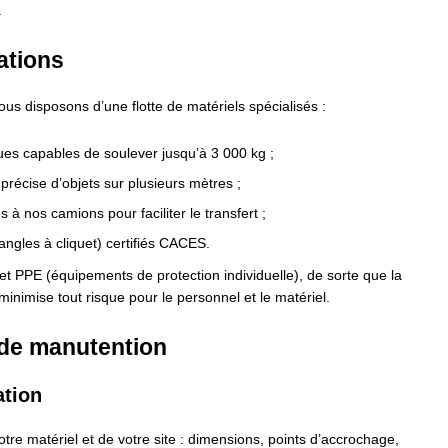
.
ations
ous disposons d’une flotte de matériels spécialisés :
ques capables de soulever jusqu’à 3 000 kg ;
précise d’objets sur plusieurs mètres ;
à nos camions pour faciliter le transfert ;
angles à cliquet) certifiés CACES.
et PPE (équipements de protection individuelle), de sorte que la
nimise tout risque pour le personnel et le matériel.
 de manutention
ation
e matériel et de votre site : dimensions, points d’accrochage,