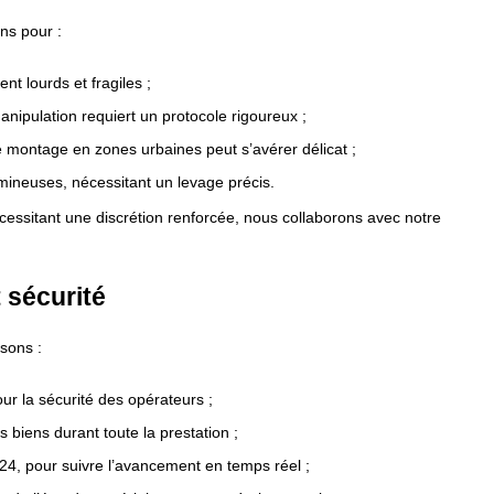
ns pour :
t lourds et fragiles ;
nipulation requiert un protocole rigoureux ;
 montage en zones urbaines peut s’avérer délicat ;
umineuses, nécessitant un levage précis.
écessitant une discrétion renforcée, nous collaborons avec notre
 sécurité
sons :
r la sécurité des opérateurs ;
 biens durant toute la prestation ;
/24, pour suivre l’avancement en temps réel ;