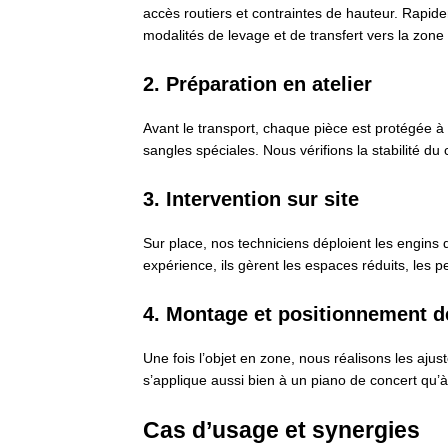
accès routiers et contraintes de hauteur. Rapid
modalités de levage et de transfert vers la zone d
2. Préparation en atelier
Avant le transport, chaque pièce est protégée à
sangles spéciales. Nous vérifions la stabilité d
3. Intervention sur site
Sur place, nos techniciens déploient les engin
expérience, ils gèrent les espaces réduits, les 
4. Montage et positionnement dé
Une fois l’objet en zone, nous réalisons les aju
s’applique aussi bien à un piano de concert qu
Cas d’usage et synergies