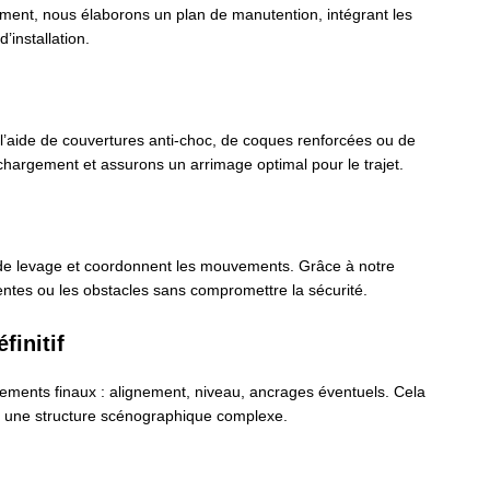
ement, nous élaborons un plan de manutention, intégrant les
’installation.
 l’aide de couvertures anti-choc, de coques renforcées ou de
u chargement et assurons un arrimage optimal pour le trajet.
s de levage et coordonnent les mouvements. Grâce à notre
pentes ou les obstacles sans compromettre la sécurité.
finitif
stements finaux : alignement, niveau, ancrages éventuels. Cela
’à une structure scénographique complexe.