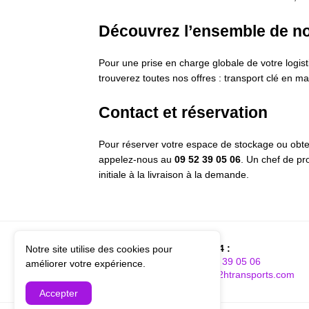
Découvrez l’ensemble de no
Pour une prise en charge globale de votre logis
trouverez toutes nos offres : transport clé en m
Contact et réservation
Pour réserver votre espace de stockage ou obte
appelez-nous au
09 52 39 05 06
. Un chef de pr
initiale à la livraison à la demande.
Disponible 24h/24 :
Notre site utilise des cookies pour
Téléphone :
09 52 39 05 06
améliorer votre expérience.
Email :
contacts@2htransports.com
Accepter