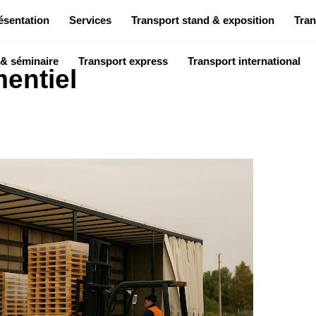
ésentation
Services
Transport stand & exposition
Tran
 & séminaire
Transport express
Transport international
entiel