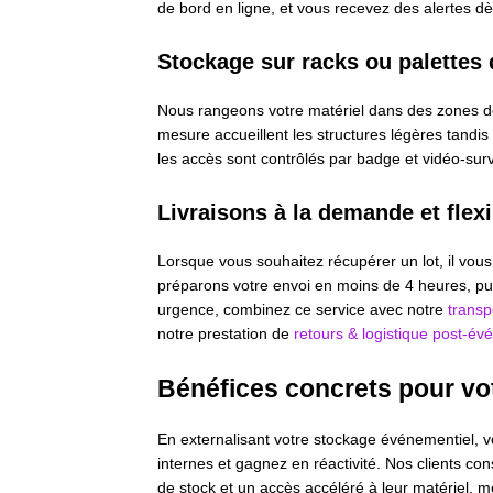
de bord en ligne, et vous recevez des alertes dès 
Stockage sur racks ou palettes
Nous rangeons votre matériel dans des zones déd
mesure accueillent les structures légères tandis
les accès sont contrôlés par badge et vidéo-surve
Livraisons à la demande et flexi
Lorsque vous souhaitez récupérer un lot, il vous
préparons votre envoi en moins de 4 heures, puis
urgence, combinez ce service avec notre
transp
notre prestation de
retours & logistique post-é
Bénéfices concrets pour vo
En externalisant votre stockage événementiel, vo
internes et gagnez en réactivité. Nos clients c
de stock et un accès accéléré à leur matériel, m