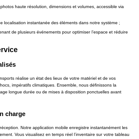
photos haute résolution, dimensions et volumes, accessible via
 localisation instantanée des éléments dans notre système ;
venant de plusieurs événements pour optimiser l’espace et réduire
rvice
alisés
sports réalise un état des lieux de votre matériel et de vos
 chocs, impératifs climatiques. Ensemble, nous définissons la
ckage longue durée ou de mises à disposition ponctuelles avant
en charge
a réception. Notre application mobile enregistre instantanément les
ement. Vous visualisez en temps réel l’inventaire sur votre tableau