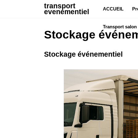
transport
ACCUEIL
Pr
evenementiel
Transport salon
Stockage événem
Stockage événementiel