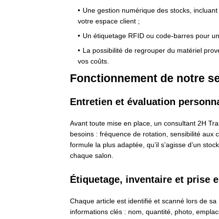
Une gestion numérique des stocks, incluant 
votre espace client ;
Un étiquetage RFID ou code-barres pour une
La possibilité de regrouper du matériel pro
vos coûts.
Fonctionnement de notre se
Entretien et évaluation personn
Avant toute mise en place, un consultant 2H Tran
besoins : fréquence de rotation, sensibilité aux
formule la plus adaptée, qu’il s’agisse d’un sto
chaque salon.
Étiquetage, inventaire et prise 
Chaque article est identifié et scanné lors de s
informations clés : nom, quantité, photo, emplac