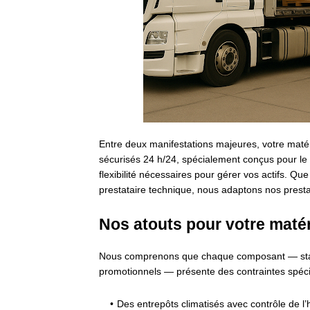
Entre deux manifestations majeures, votre matér
sécurisés 24 h/24, spécialement conçus pour le
flexibilité nécessaires pour gérer vos actifs. 
prestataire technique, nous adaptons nos prestat
Nos atouts pour votre matér
Nous comprenons que chaque composant — stand
promotionnels — présente des contraintes spéci
Des entrepôts climatisés avec contrôle de l’h