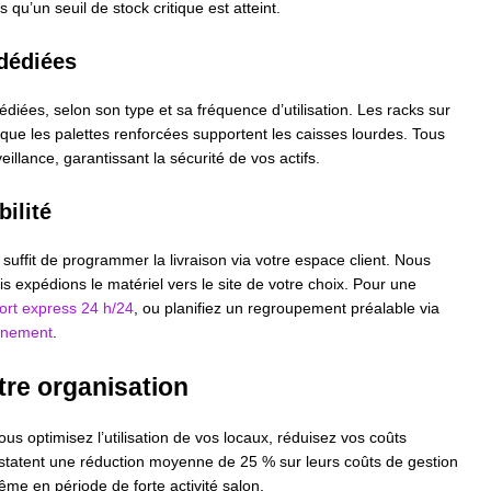
qu’un seuil de stock critique est atteint.
 dédiées
iées, selon son type et sa fréquence d’utilisation. Les racks sur
 que les palettes renforcées supportent les caisses lourdes. Tous
illance, garantissant la sécurité de vos actifs.
bilité
 suffit de programmer la livraison via votre espace client. Nous
 expédions le matériel vers le site de votre choix. Pour une
ort express 24 h/24
, ou planifiez un regroupement préalable via
vénement
.
tre organisation
us optimisez l’utilisation de vos locaux, réduisez vos coûts
onstatent une réduction moyenne de 25 % sur leurs coûts de gestion
ême en période de forte activité salon.